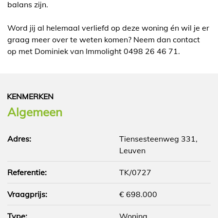
balans zijn.
Word jij al helemaal verliefd op deze woning én wil je er
graag meer over te weten komen? Neem dan contact
op met Dominiek van Immolight 0498 26 46 71.
KENMERKEN
Algemeen
Adres:
Tiensesteenweg 331,
Leuven
Referentie:
TK/0727
Vraagprijs:
€ 698.000
Type:
Woning