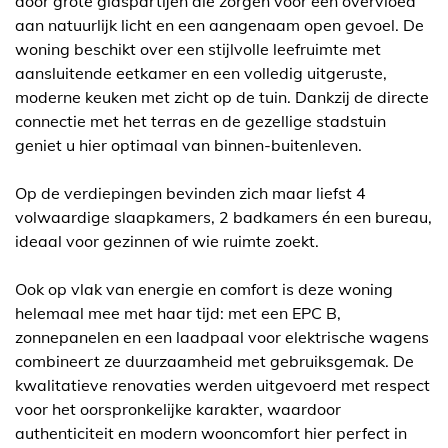
door grote glaspartijen die zorgen voor een overvloed
aan natuurlijk licht en een aangenaam open gevoel. De
woning beschikt over een stijlvolle leefruimte met
aansluitende eetkamer en een volledig uitgeruste,
moderne keuken met zicht op de tuin. Dankzij de directe
connectie met het terras en de gezellige stadstuin
geniet u hier optimaal van binnen-buitenleven.
Op de verdiepingen bevinden zich maar liefst 4
volwaardige slaapkamers, 2 badkamers én een bureau,
ideaal voor gezinnen of wie ruimte zoekt.
Ook op vlak van energie en comfort is deze woning
helemaal mee met haar tijd: met een EPC B,
zonnepanelen en een laadpaal voor elektrische wagens
combineert ze duurzaamheid met gebruiksgemak. De
kwalitatieve renovaties werden uitgevoerd met respect
voor het oorspronkelijke karakter, waardoor
authenticiteit en modern wooncomfort hier perfect in