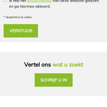
Ik heb het
privacybeleid
van deze website gelezen
en ga hiermee akkoord.
*
Verplicht in te vullen
Vertel ons
wat u zoekt
SCHRIJF U IN