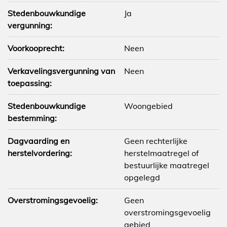
Stedenbouwkundige
Ja
vergunning:
Voorkooprecht:
Neen
Verkavelingsvergunning van
Neen
toepassing:
Stedenbouwkundige
Woongebied
bestemming:
Dagvaarding en
Geen rechterlijke
herstelvordering:
herstelmaatregel of
bestuurlijke maatregel
opgelegd
Overstromingsgevoelig:
Geen
overstromingsgevoelig
gebied