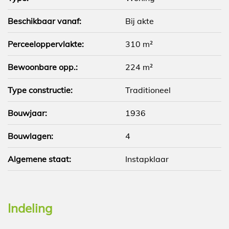
Beschikbaar vanaf:
Bij akte
Perceeloppervlakte:
310 m²
Bewoonbare opp.:
224 m²
Type constructie:
Traditioneel
Bouwjaar:
1936
Bouwlagen:
4
Algemene staat:
Instapklaar
Indeling