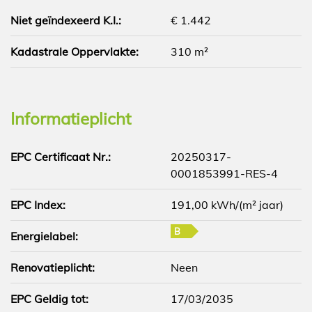
Niet geïndexeerd K.I.:
€ 1.442
Kadastrale Oppervlakte:
310 m²
Informatieplicht
EPC Certificaat Nr.:
20250317-
0001853991-RES-4
EPC Index:
191,00 kWh/(m² jaar)
B
Energielabel:
Renovatieplicht:
Neen
EPC Geldig tot:
17/03/2035