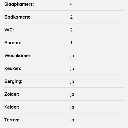
Slaapkamers:
4
Badkamers:
2
WC:
2
Bureau:
1
Woonkamer:
Ja
Keuken:
Ja
Berging:
Ja
Zolder:
Ja
Kelder:
Ja
Terras:
Ja