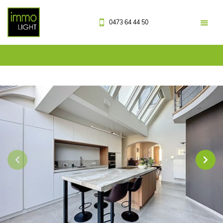
0473 64 44 50