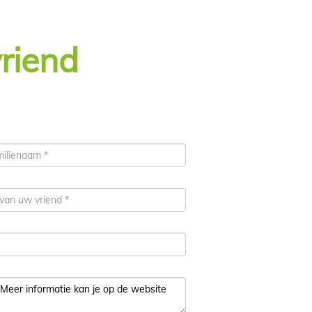
vriend