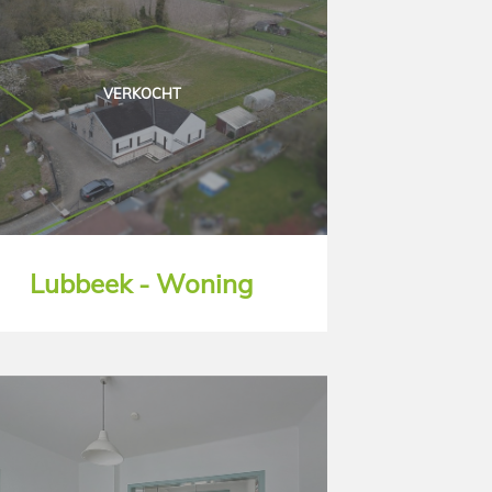
VERKOCHT
Lubbeek - Woning