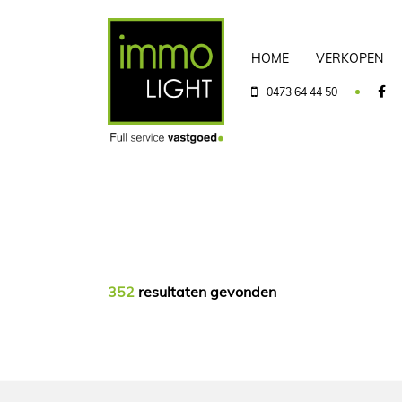
HOME
VERKOPEN
0473 64 44 50
352
resultaten gevonden