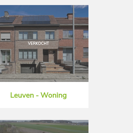
VERKOCHT
Leuven - Woning