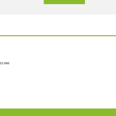
515.566