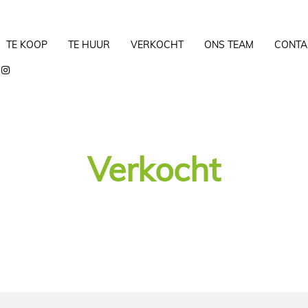
TE KOOP
TE HUUR
VERKOCHT
ONS TEAM
CONTA
Verkocht