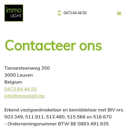
0473 64 44 50
Contacteer ons
Tiensesteenweg 350
3000 Leuven
Belgium
0473 64 44 50
info@immolight.be
Erkend vastgoedmakelaar en bemiddelaar met BIV nrs.
503.349, 511.911, 513.480, 515.566 en 516.670
- Ondernemingsnummer BTW BE 0883.491.935