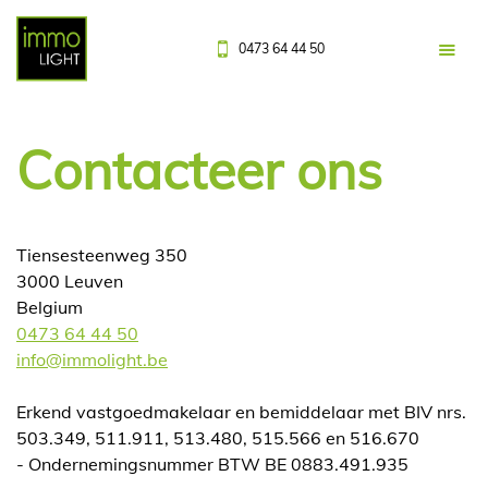
0473 64 44 50
Contacteer ons
Tiensesteenweg 350
3000 Leuven
Belgium
0473 64 44 50
info@immolight.be
Erkend vastgoedmakelaar en bemiddelaar met BIV nrs.
503.349, 511.911, 513.480, 515.566 en 516.670
- Ondernemingsnummer BTW BE 0883.491.935