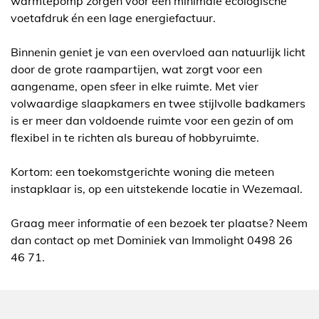
warmtepomp zorgen voor een minimale ecologische
voetafdruk én een lage energiefactuur.
Binnenin geniet je van een overvloed aan natuurlijk licht
door de grote raampartijen, wat zorgt voor een
aangename, open sfeer in elke ruimte. Met vier
volwaardige slaapkamers en twee stijlvolle badkamers
is er meer dan voldoende ruimte voor een gezin of om
flexibel in te richten als bureau of hobbyruimte.
Kortom: een toekomstgerichte woning die meteen
instapklaar is, op een uitstekende locatie in Wezemaal.
Graag meer informatie of een bezoek ter plaatse? Neem
dan contact op met Dominiek van Immolight 0498 26
46 71.