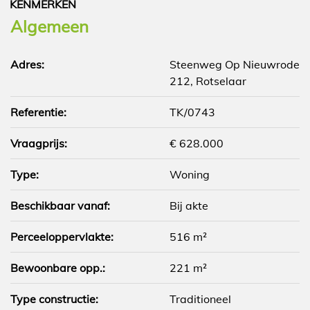
KENMERKEN
Algemeen
Adres:
Steenweg Op Nieuwrode
212, Rotselaar
Referentie:
TK/0743
Vraagprijs:
€ 628.000
Type:
Woning
Beschikbaar vanaf:
Bij akte
Perceeloppervlakte:
516 m²
Bewoonbare opp.:
221 m²
Type constructie:
Traditioneel