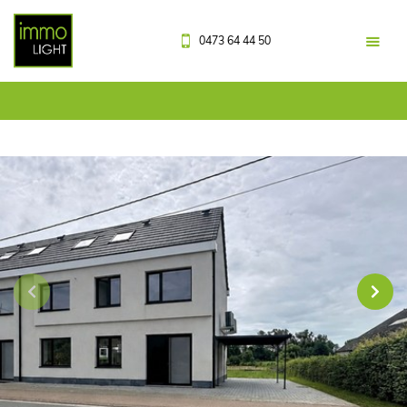
0473 64 44 50