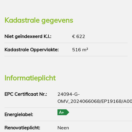
Kadastrale gegevens
Niet geïndexeerd K.I.:
€ 622
Kadastrale Oppervlakte:
516 m²
Informatieplicht
EPC Certificaat Nr.:
24094-G-
OMV_2024066068/EP19168/A00
A+
Energielabel:
Renovatieplicht:
Neen