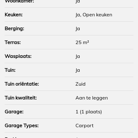
Woonkamer:
Ja
Keuken:
Ja
, Open keuken
Berging:
Ja
Terras:
25 m²
Wasplaats:
Ja
Tuin:
Ja
Tuin oriëntatie:
Zuid
Tuin kwaliteit:
Aan te leggen
Garage:
1 (1 plaats)
Garage Types:
Carport