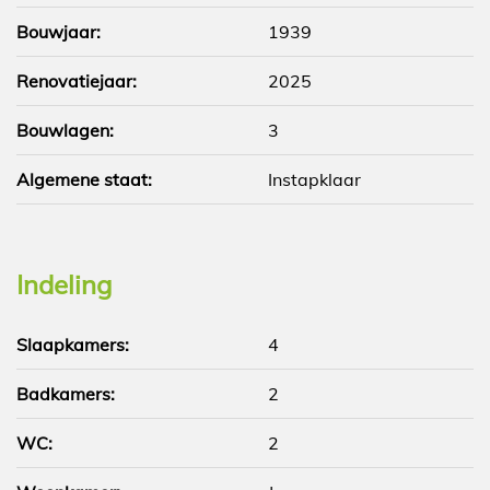
Bouwjaar:
1939
Renovatiejaar:
2025
Bouwlagen:
3
Algemene staat:
Instapklaar
Indeling
Slaapkamers:
4
Badkamers:
2
WC:
2