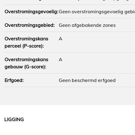
Overstromingsgevoelig:
Geen overstromingsgevoelig geb
Overstromingsgebied:
Geen afgebakende zones
Overstromingskans
A
perceel (P-score):
Overstromingskans
A
gebouw (G-score):
Erfgoed:
Geen beschermd erfgoed
LIGGING