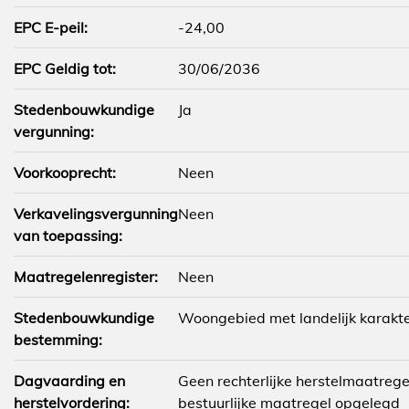
EPC E-peil:
-24,00
EPC Geldig tot:
30/06/2036
Stedenbouwkundige
Ja
vergunning:
Voorkooprecht:
Neen
Verkavelingsvergunning
Neen
van toepassing:
Maatregelenregister:
Neen
Stedenbouwkundige
Woongebied met landelijk karakt
bestemming:
Dagvaarding en
Geen rechterlijke herstelmaatrege
herstelvordering:
bestuurlijke maatregel opgelegd