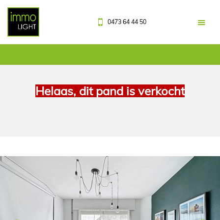
0473 64 44 50
Helaas, dit pand is verkocht