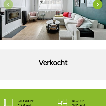
Verkocht
GROND OPP.
BEW. OPP.
178 m²
161 m²