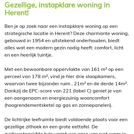
Gezellige, instapklare woning in
Herent!
Ben je op zoek naar een instapklare woning op een
strategische locatie in Herent? Deze charmante woning,
gebouwd in 1954 en uitstekend onderhouden, biedt
alles wat een modern gezin nodig heeft: comfort, licht
en een heerlijk tuintje.
Met een bewoonbare oppervlakte van 161 m² op een
perceel van 178 m², vind je hier drie slaapkamers,
waarvan twee bijzonder ruim , 21m² en de derde 14m².
Dankzij de EPC-score van 221 (label C) geniet je van
een aangenaam en energiezuinig wooncomfort
(hoogrendementsketel op gas en zonnepanelen).
De lichtrijke leefruimte biedt voldoende plaats voor een
gezellige zithoek en een grote eettafel. De
zuidwestgerichte tuin vormt een oase van rust waar je