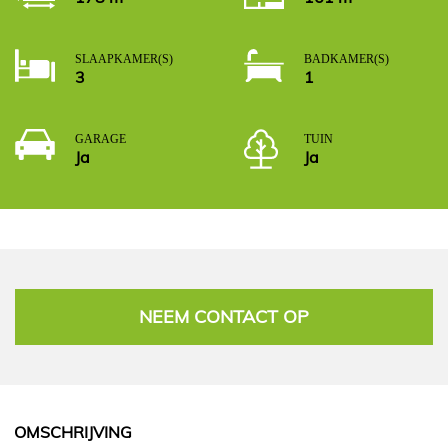
SLAAPKAMER(S)
BADKAMER(S)
3
1
GARAGE
TUIN
Ja
Ja
NEEM CONTACT OP
OMSCHRIJVING