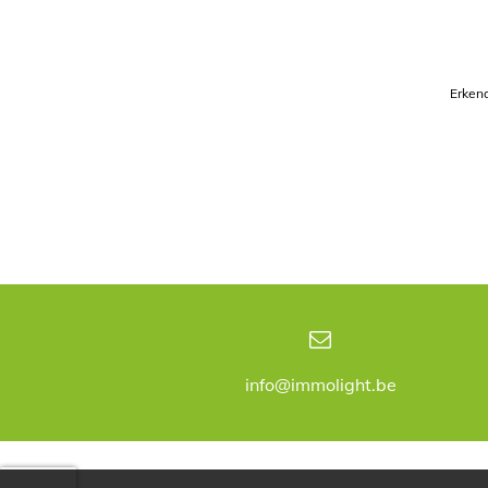
Erkend
info@immolight.be