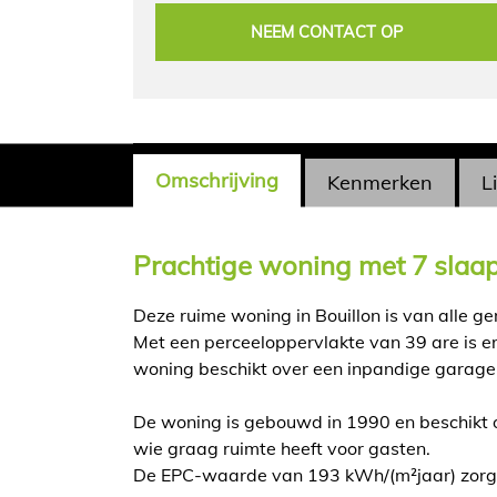
NEEM CONTACT OP
Omschrijving
Kenmerken
L
Omschrijving
Prachtige woning met 7 slaa
Deze ruime woning in Bouillon is van alle g
Met een perceeloppervlakte van 39 are is er
woning beschikt over een inpandige garage
De woning is gebouwd in 1990 en beschikt 
wie graag ruimte heeft voor gasten.
De EPC-waarde van 193 kWh/(m²jaar) zorgt e