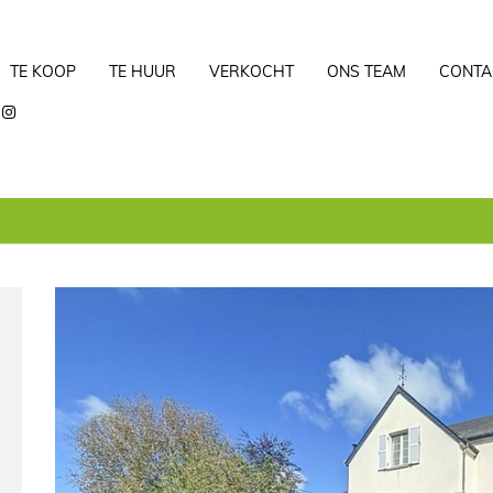
TE KOOP
TE HUUR
VERKOCHT
ONS TEAM
CONTA