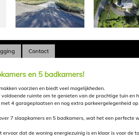
igging
Contact
pkamers en 5 badkamers!
emakken voorzien en biedt veel mogelijkheden.
 voldoende ruimte om te genieten van de prachtige tuin en h
 met 4 garageplaatsen en nog extra parkeergelegenheid op
over 7 slaapkamers en 5 badkamers, wat het een perfecte w
rvoor dat de woning energiezuinig is en klaar is voor de t