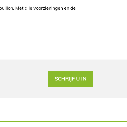
uillon. Met alle voorzieningen en de
SCHRIJF U IN