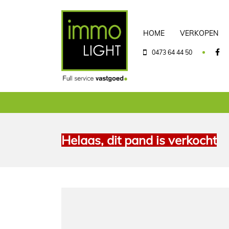
HOME
VERKOPEN
0473 64 44 50
Helaas, dit pand is verkocht