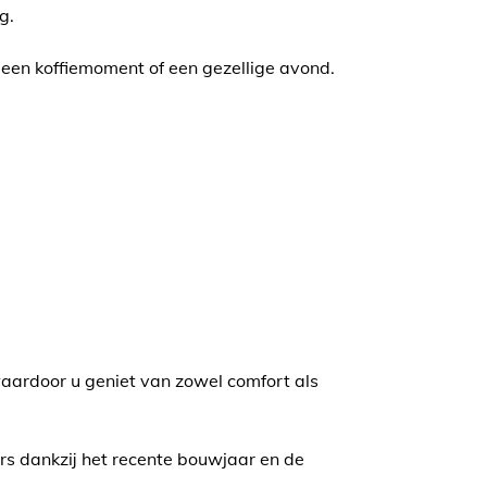
g.
r een koffiemoment of een gezellige avond.
waardoor u geniet van zowel comfort als
rs dankzij het recente bouwjaar en de