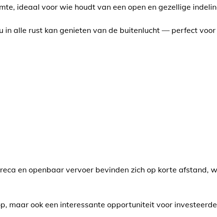
imte, ideaal voor wie houdt van een open en gezellige indelin
 u in alle rust kan genieten van de buitenlucht — perfect voo
 horeca en openbaar vervoer bevinden zich op korte afstand, 
p, maar ook een interessante opportuniteit voor investeerde