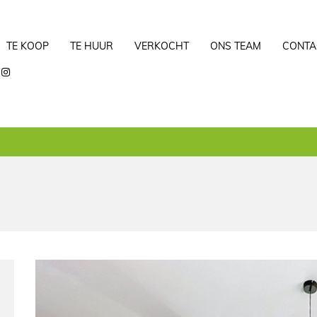
TE KOOP
TE HUUR
VERKOCHT
ONS TEAM
CONTA