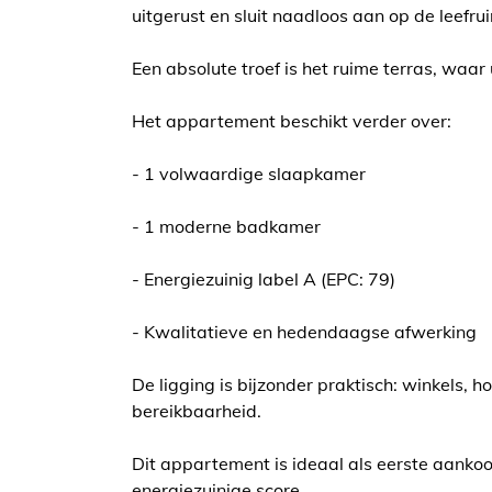
uitgerust en sluit naadloos aan op de leefru
Een absolute troef is het ruime terras, waar
Het appartement beschikt verder over:
- 1 volwaardige slaapkamer
- 1 moderne badkamer
- Energiezuinig label A (EPC: 79)
- Kwalitatieve en hedendaagse afwerking
De ligging is bijzonder praktisch: winkels,
bereikbaarheid.
Dit appartement is ideaal als eerste aankoo
energiezuinige score.