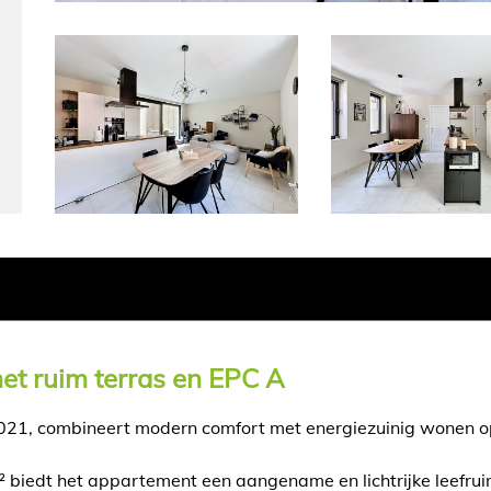
et ruim terras en EPC A
21, combineert modern comfort met energiezuinig wonen op 
biedt het appartement een aangename en lichtrijke leefruim