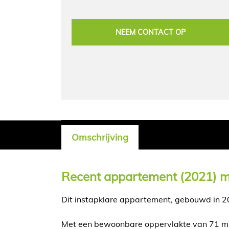
NEEM CONTACT OP
Omschrijving
Omschrijving
Recent appartement (2021) m
Dit instapklare appartement, gebouwd in 20
Met een bewoonbare oppervlakte van 71 m² 