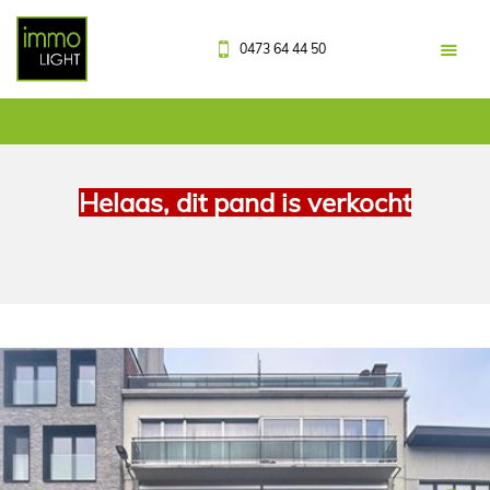
0473 64 44 50
Helaas, dit pand is verkocht