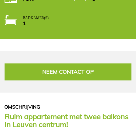
BADKAMER(S)
1
NEEM CONTACT OP
OMSCHRIJVING
Ruim appartement met twee balkons
in Leuven centrum!