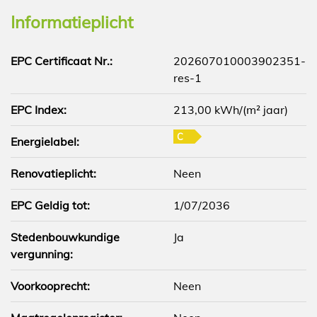
Informatieplicht
EPC Certificaat Nr.:
202607010003902351-
res-1
EPC Index:
213,00 kWh/(m² jaar)
C
Energielabel:
Renovatieplicht:
Neen
EPC Geldig tot:
1/07/2036
Stedenbouwkundige
Ja
vergunning:
Voorkooprecht:
Neen