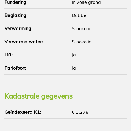
Fundering:
In volle grond
Beglazing:
Dubbel
Verwarming:
Stookolie
Verwarmd water:
Stookolie
Lift:
Ja
Parlofoon:
Ja
Kadastrale gegevens
Geïndexeerd K.I.:
€ 1.278