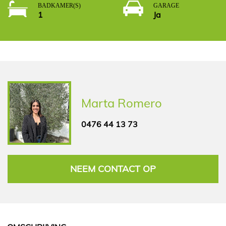
BADKAMER(S)
GARAGE
1
Ja
Marta Romero
0476 44 13 73
NEEM CONTACT OP