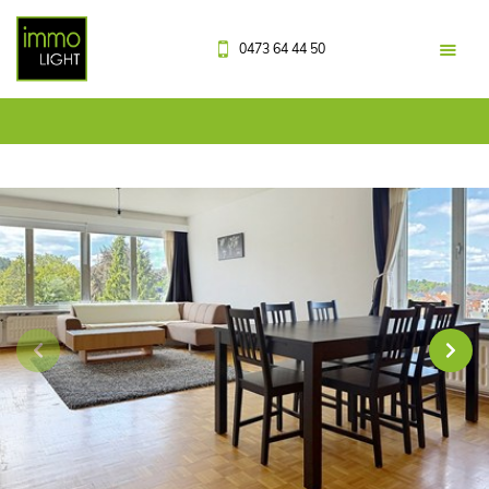
0473 64 44 50