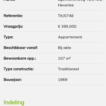
Heverlee
Referentie:
TK/0748
Vraagprijs:
€ 395.000
Type:
Appartement
Beschikbaar vanaf:
Bij akte
Bewoonbare opp.:
107 m²
Type constructie:
Traditioneel
Bouwjaar:
1969
Indeling