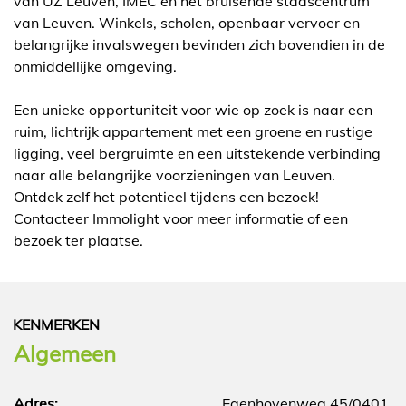
van UZ Leuven, IMEC en het bruisende stadscentrum
van Leuven. Winkels, scholen, openbaar vervoer en
belangrijke invalswegen bevinden zich bovendien in de
onmiddellijke omgeving.
Een unieke opportuniteit voor wie op zoek is naar een
ruim, lichtrijk appartement met een groene en rustige
ligging, veel bergruimte en een uitstekende verbinding
naar alle belangrijke voorzieningen van Leuven.
Ontdek zelf het potentieel tijdens een bezoek!
Contacteer Immolight voor meer informatie of een
bezoek ter plaatse.
KENMERKEN
Algemeen
Adres:
Egenhovenweg 45/0401,