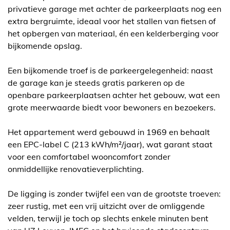
privatieve garage met achter de parkeerplaats nog een
extra bergruimte, ideaal voor het stallen van fietsen of
het opbergen van materiaal, én een kelderberging voor
bijkomende opslag.
Een bijkomende troef is de parkeergelegenheid: naast
de garage kan je steeds gratis parkeren op de
openbare parkeerplaatsen achter het gebouw, wat een
grote meerwaarde biedt voor bewoners en bezoekers.
Het appartement werd gebouwd in 1969 en behaalt
een EPC-label C (213 kWh/m²/jaar), wat garant staat
voor een comfortabel wooncomfort zonder
onmiddellijke renovatieverplichting.
De ligging is zonder twijfel een van de grootste troeven:
zeer rustig, met een vrij uitzicht over de omliggende
velden, terwijl je toch op slechts enkele minuten bent