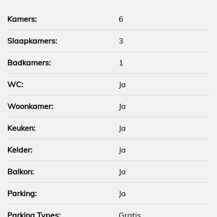
Kamers:
6
Slaapkamers:
3
Badkamers:
1
WC:
Ja
Woonkamer:
Ja
Keuken:
Ja
Kelder:
Ja
Balkon:
Ja
Parking:
Ja
Parking Types:
Gratis