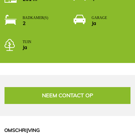
BADKAMER(S)
GARAGE
2
Ja
TUIN
Ja
NEEM CONTACT OP
OMSCHRIJVING