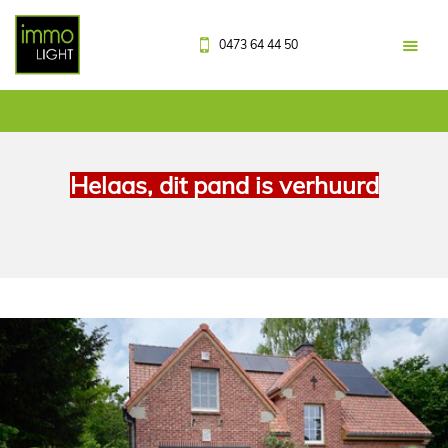
0473 64 44 50
Helaas, dit pand is verhuurd