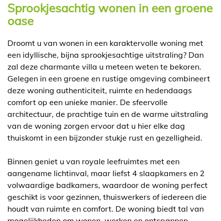
Sprookjesachtig wonen in een groene
oase
Droomt u van wonen in een karaktervolle woning met
een idyllische, bijna sprookjesachtige uitstraling? Dan
zal deze charmante villa u meteen weten te bekoren.
Gelegen in een groene en rustige omgeving combineert
deze woning authenticiteit, ruimte en hedendaags
comfort op een unieke manier. De sfeervolle
architectuur, de prachtige tuin en de warme uitstraling
van de woning zorgen ervoor dat u hier elke dag
thuiskomt in een bijzonder stukje rust en gezelligheid.
Binnen geniet u van royale leefruimtes met een
aangename lichtinval, maar liefst 4 slaapkamers en 2
volwaardige badkamers, waardoor de woning perfect
geschikt is voor gezinnen, thuiswerkers of iedereen die
houdt van ruimte en comfort. De woning biedt tal van
mogelijkheden om wonen, werken en ontspannen