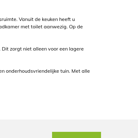
ruimte. Vanuit de keuken heeft u
 badkamer met toilet aanwezig. Op de
it zorgt niet alleen voor een lagere
n onderhoudsvriendelijke tuin. Met alle