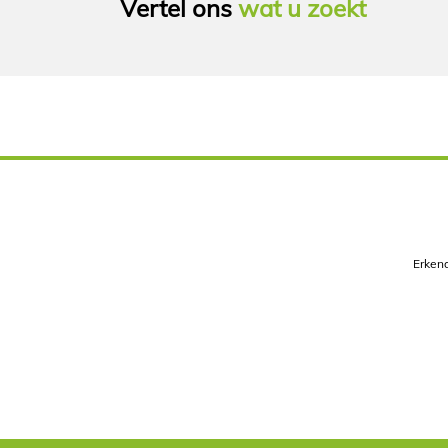
Vertel ons
wat u zoekt
Erkend