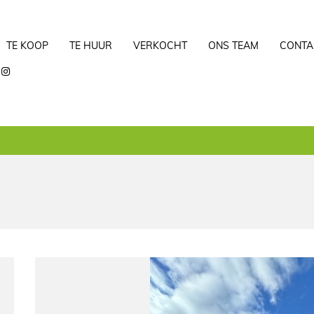
TE KOOP
TE HUUR
VERKOCHT
ONS TEAM
CONTA