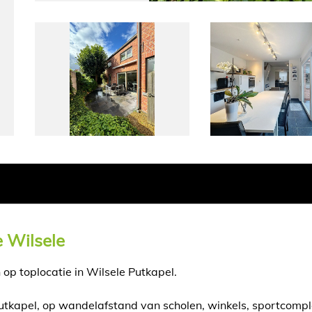
 Wilsele
 op toplocatie in Wilsele Putkapel.
utkapel, op wandelafstand van scholen, winkels, sportcomp