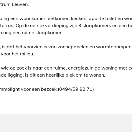
ntrum Leuven.
ping een woonkamer, eetkamer, keuken, aparte toilet en was
 terras. Op de eerste verdieping zijn 3 slaapkamers en een
ch nog een ruime slaapkamer.
 is dat het voorzien is van zonnepanelen en warmtepompen. D
voor het milieu.
 wie op zoek is naar een ruime, energiezuinige woning met ee
 ligging, is dit een heerlijke plek om te wonen.
Immolight voor een bezoek (0494/59.82.71)