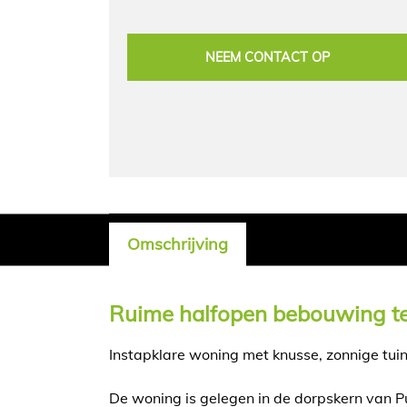
NEEM CONTACT OP
Omschrijving
Omschrijving
Ruime halfopen bebouwing te
Instapklare woning met knusse, zonnige tuin
De woning is gelegen in de dorpskern van P