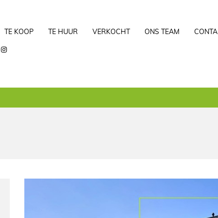
TE KOOP
TE HUUR
VERKOCHT
ONS TEAM
CONTA