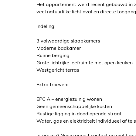
Het appartement werd recent gebouwd in 201
veel natuurlijke lichtinval en directe toeg
Indeling:
3 volwaardige slaapkamers
Moderne badkamer
Ruime berging
Grote lichtrijke leefruimte met open keuken
Westgericht terras
Extra troeven:
EPC A – energiezuinig wonen
Geen gemeenschappelijke kosten
Rustige ligging in doodlopende straat
Water, gas en elektriciteit individueel af te 
Interesse? Neem gerust contact op met Laur