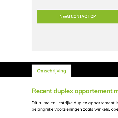
NEEM CONTACT OP
Omschrijving
Omschrijving
Recent duplex appartement m
Dit ruime en lichtrijke duplex appartement i
belangrijke voorzieningen zoals winkels, op