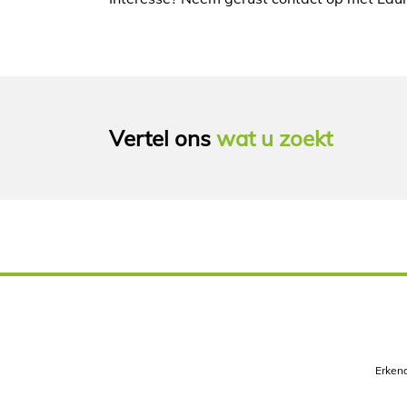
Vertel ons
wat u zoekt
Erkend