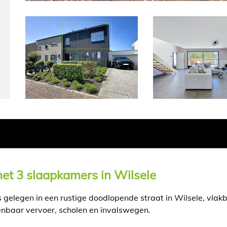
et 3 slaapkamers in Wilsele
s gelegen in een rustige doodlopende straat in Wilsele, vlak
enbaar vervoer, scholen en invalswegen.