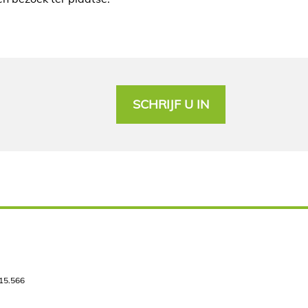
SCHRIJF U IN
515.566