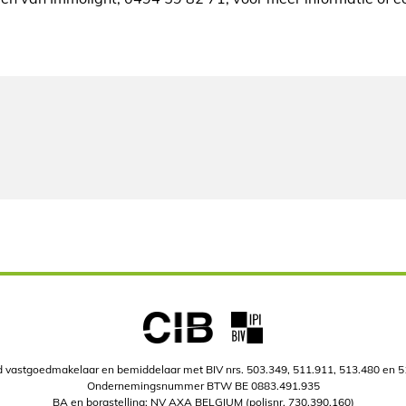
 vastgoedmakelaar en bemiddelaar met BIV nrs. 503.349, 511.911, 513.480 en 
Ondernemingsnummer BTW BE 0883.491.935
BA en borgstelling: NV AXA BELGIUM (polisnr. 730.390.160)