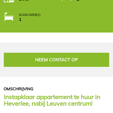
BADKAMER(S)
1
NEEM CONTACT OP
OMSCHRIJVING
Instapklaar appartement te huur in
Heverlee, nabij Leuven centrum!