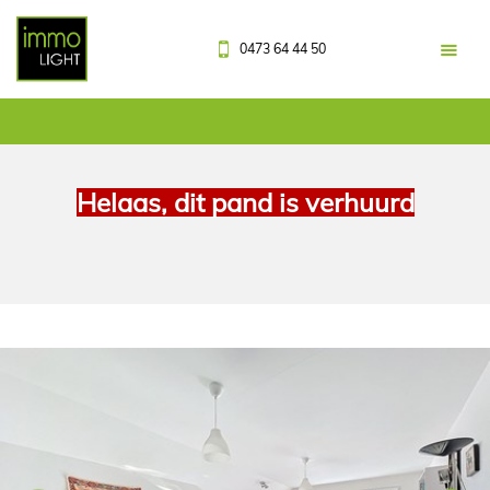
0473 64 44 50
Helaas, dit pand is verhuurd