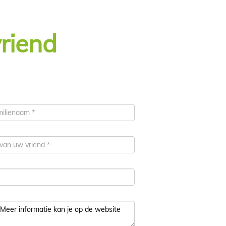
vriend